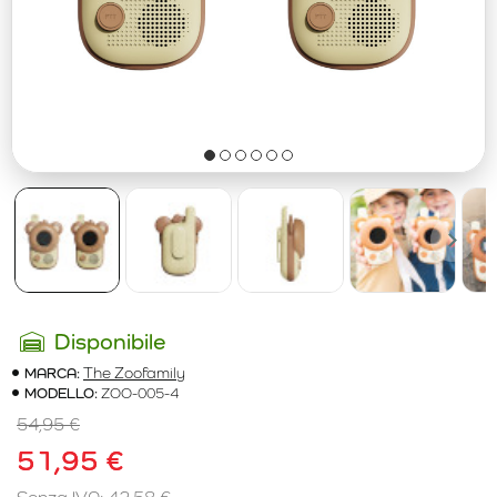
Disponibile
MARCA:
The Zoofamily
MODELLO:
ZOO-005-4
54,95 €
51,95 €