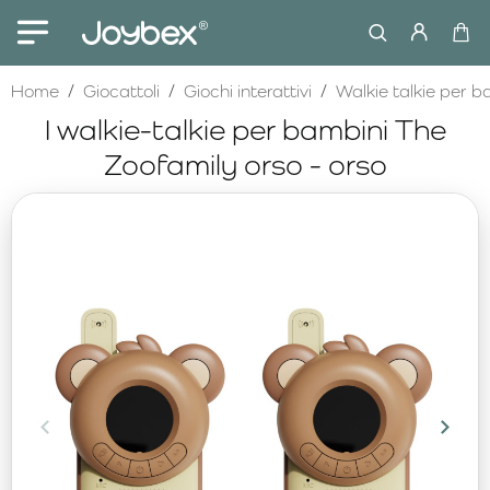
home
Home
Giocattoli
Giochi interattivi
Walkie talkie per b
I walkie-talkie per bambini The
Zoofamily orso - orso