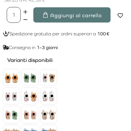
Senza IVA: 42,58 €
Aggiungi al carrello
Spedizione gratuita per ordini superiori a
100 €
Consegna in
1–3 giorni
Varianti disponibili