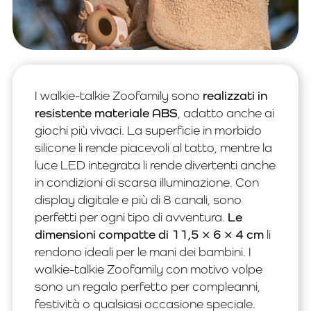
I walkie-talkie Zoofamily sono
realizzati in
resistente materiale ABS
, adatto anche ai
giochi più vivaci. La superficie in morbido
silicone li rende piacevoli al tatto, mentre la
luce LED integrata li rende divertenti anche
in condizioni di scarsa illuminazione. Con
display digitale e più di 8 canali, sono
perfetti per ogni tipo di avventura.
Le
dimensioni compatte di 11,5 × 6 × 4 cm
li
rendono ideali per le mani dei bambini. I
walkie-talkie Zoofamily con motivo volpe
sono un regalo perfetto per compleanni,
festività o qualsiasi occasione speciale.