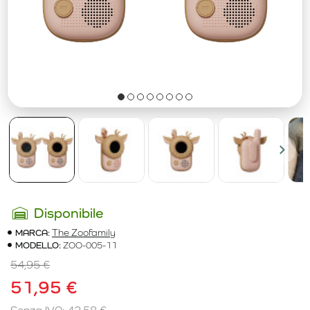
Disponibile
MARCA:
The Zoofamily
MODELLO:
ZOO-005-11
54,95 €
51,95 €