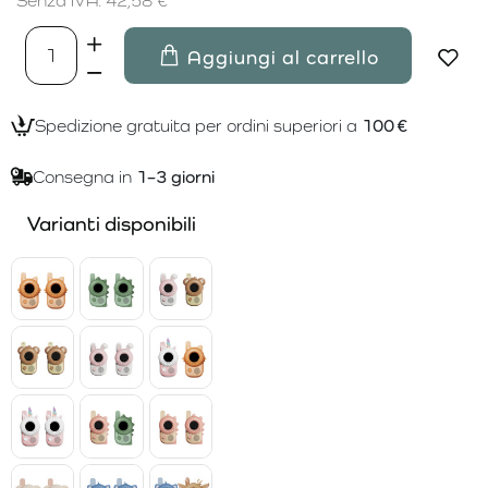
Senza IVA: 42,58 €
Aggiungi al carrello
Spedizione gratuita per ordini superiori a
100 €
Consegna in
1–3 giorni
Varianti disponibili