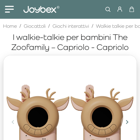
home
Home
Giocattoli
Giochi interattivi
Walkie talkie per b
I walkie-talkie per bambini The
Zoofamily – Capriolo - Capriolo