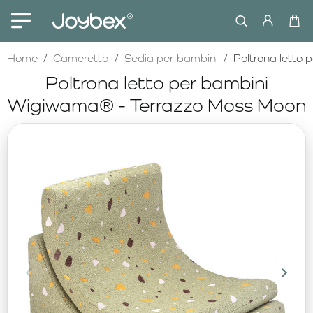
home
Home
Cameretta
Sedia per bambini
Poltrona letto
Poltrona letto per bambini
Wigiwama® - Terrazzo Moss Moon