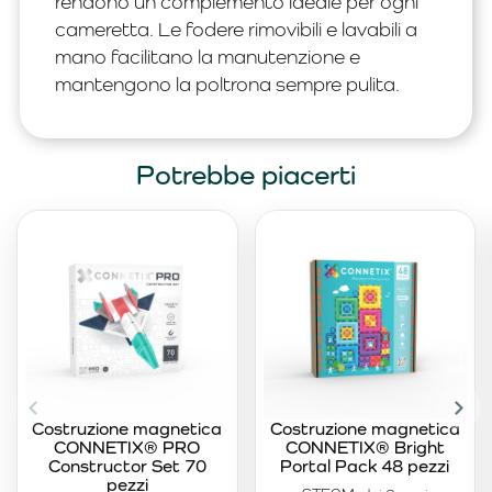
rendono un complemento ideale per ogni
cameretta. Le fodere rimovibili e lavabili a
mano facilitano la manutenzione e
mantengono la poltrona sempre pulita.
Potrebbe piacerti
Costruzione magnetica
Costruzione magnetica
CONNETIX® PRO
CONNETIX® Bright
Constructor Set 70
Portal Pack 48 pezzi
pezzi