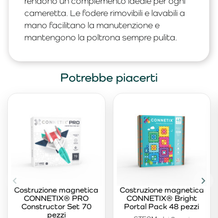
rendono un complemento ideale per ogni
cameretta. Le fodere rimovibili e lavabili a
mano facilitano la manutenzione e
mantengono la poltrona sempre pulita.
Potrebbe piacerti
Costruzione magnetica
Costruzione magnetica
CONNETIX® PRO
CONNETIX® Bright
Constructor Set 70
Portal Pack 48 pezzi
pezzi